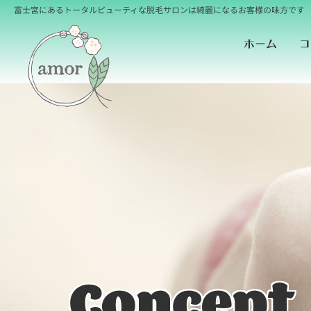
富士宮にあるトータルビューティな脱毛サロンは綺麗になるお客様の味方です
コ
ホーム
Concept