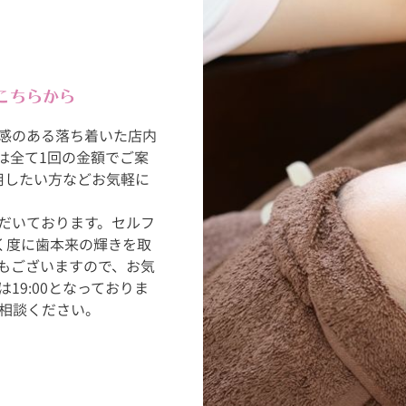
こちらから
感のある落ち着いた店内
は全て1回の金額でご案
用したい方などお気軽に
だいております。セルフ
く度に歯本来の輝きを取
ンもございますので、お気
9:00となっておりま
ご相談ください。