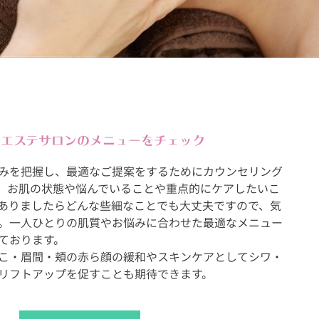
毛エステサロンのメニューをチェック
みを把握し、最適なご提案をするためにカウンセリング
。お肌の状態や悩んでいることや重点的にケアしたいこ
ありましたらどんな些細なことでも大丈夫ですので、気
。一人ひとりの肌質やお悩みに合わせた最適なメニュー
ております。
こ・眉間・頬の赤ら顔の緩和やスキンケアとしてシワ・
リフトアップを促すことも期待できます。