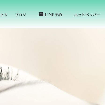
ホットペッパー
セス
ブログ
LINE予約
email