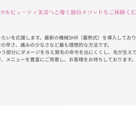
タルビューティ美活へと導く独自メソッドをご体験く
応援します。最新の機械SHR（蓄熱式）を導入しております。SHRと
での早さ、痛みの少なさなど最も理想的な方法です。
いう部分にダメージを与え発毛の命令を出にくくし、毛が生え
で、メニューを豊富にご用意し、お客様をお待ちしております