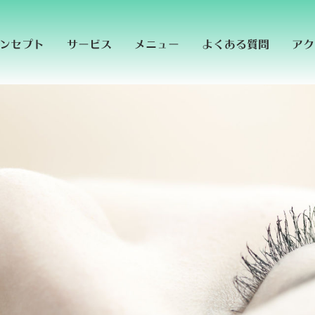
よくある質問
ンセプト
サービス
メニュー
アク