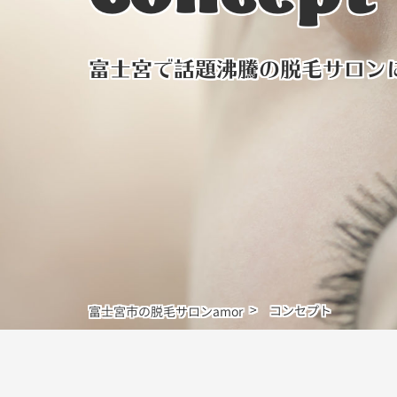
富士宮で話題沸騰の脱毛サロン
コンセプト
富士宮市の脱毛サロンamor