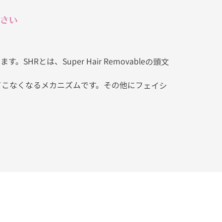
ださい
は、Super Hair Removableの頭文
てこなくなるメカニズムです。その他にフェイシ
。