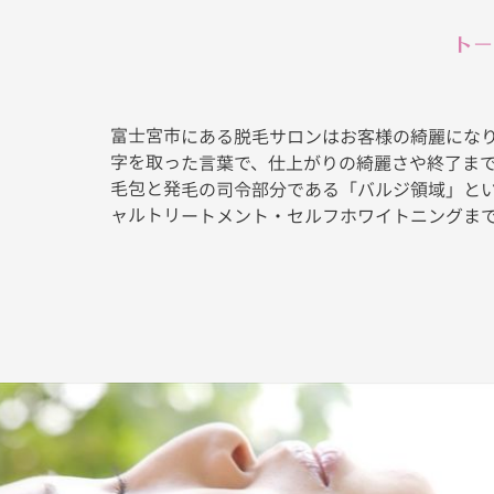
トー
富士宮市にある脱毛サロンはお客様の綺麗になりたいを
字を取った言葉で、仕上がりの綺麗さや終了ま
毛包と発毛の司令部分である「バルジ領域」と
ャルトリートメント・セルフホワイトニングま