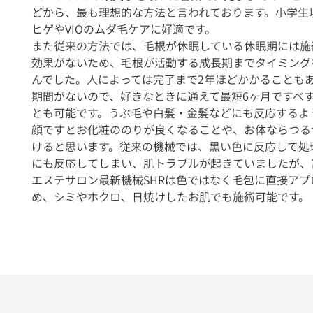
どから、最も理想的な方法と言われております。小学生
ヒゲやVIOのムダ毛ケアに好適です。
また従来の方法では、毛根が休眠している休眠期には施
効果がないため、毛根が活動する成長期までタイミング
んでした。人によっては完了まで2年ほどかかることもあ
期間がないので、好きなときに通えて最短6ヶ月ですべ
とも可能です。うぶ毛や白髪・金髪などにも反応するよ
顔ですとお化粧ののりが良くなることや、お体ならつる
けると思います。従来の機械では、黒い色に反応して処
にも反応してしまい、肌トラブルが起きていましたが、
エステサロン最新機械SHRは色ではなく毛包に直接ア
め、シミやホクロ、日焼けしたお肌でも施術可能です。