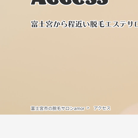
富士宮から程近い脱毛エステサ
アクセス
富士宮市の脱毛サロンamor