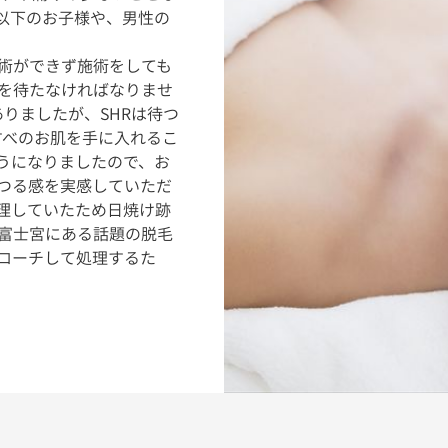
以下のお子様や、男性の
術ができず施術をしても
を待たなければなりませ
りましたが、SHRは待つ
すべのお肌を手に入れるこ
うになりましたので、お
つる感を実感していただ
理していたため日焼け跡
富士宮にある話題の脱毛
プローチして処理するた