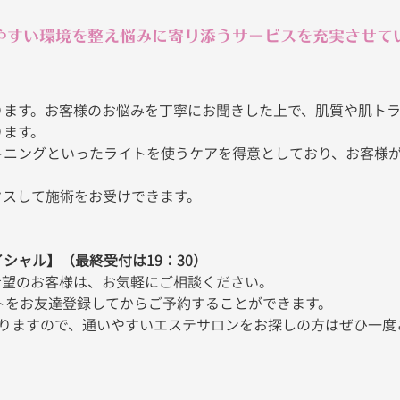
やすい環境を整え悩みに寄り添うサービスを充実させて
ります。お客様のお悩みを丁寧にお聞きした上で、肌質や肌ト
ります。
トニングといったライトを使うケアを得意としており、お客様
クスして施術をお受けできます。
シャル】（最終受付は19：30）
希望のお客様は、お気軽にご相談ください。
ントをお友達登録してからご予約することができます。
おりますので、通いやすいエステサロンをお探しの方はぜひ一度