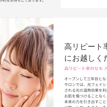
ご予約をお待ちしております。
高リピート
にお越しく
高リピート率のセル
オープンして三年目とな
サロンでは、光フェイシ
される光の温熱効果を利
お肌を傷つけることなく
本来の力を引き出すこと