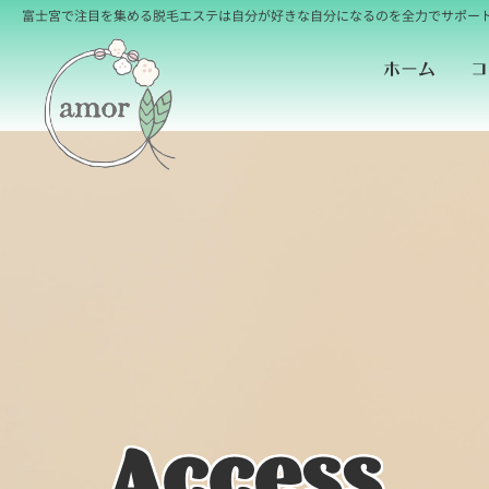
富士宮で注目を集める脱毛エステは自分が好きな自分になるのを全力でサポート
コ
ホーム
Access