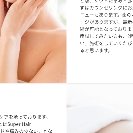
ビ跡、シワ・たるみ・赤
ずはカウンセリングにお
ニューもあります。歯の
ージがありますが、最新の
術が可能となっております
度試してみたい方も、2
い。施術をしていくたび
ると思います。
ケアを承っております。
uper Hair
ピードや痛みの少ないことな