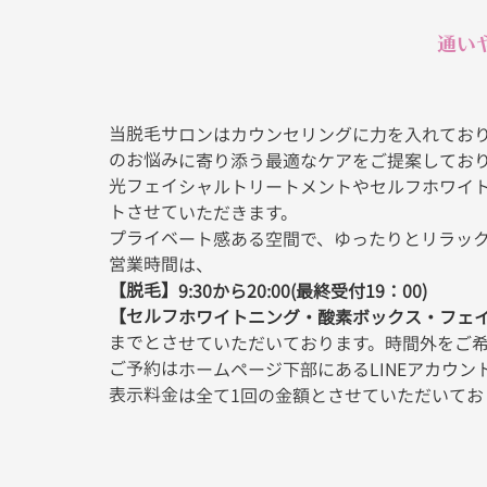
通い
当脱毛サロンはカウンセリングに力を入れてお
のお悩みに寄り添う最適なケアをご提案してお
光フェイシャルトリートメントやセルフホワイ
トさせていただきます。
プライベート感ある空間で、ゆったりとリラッ
営業時間は、
【脱毛】9:30から20:00(最終受付19：00)
【セルフホワイトニング・酸素ボックス・フェイ
までとさせていただいております。時間外をご
ご予約はホームページ下部にあるLINEアカウ
表示料金は全て1回の金額とさせていただいて