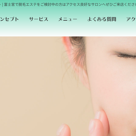
 | 富士宮で脱毛エステをご検討中の方はアクセス良好なサロンへぜひご来店くださ
よくある質問
ンセプト
サービス
メニュー
アク