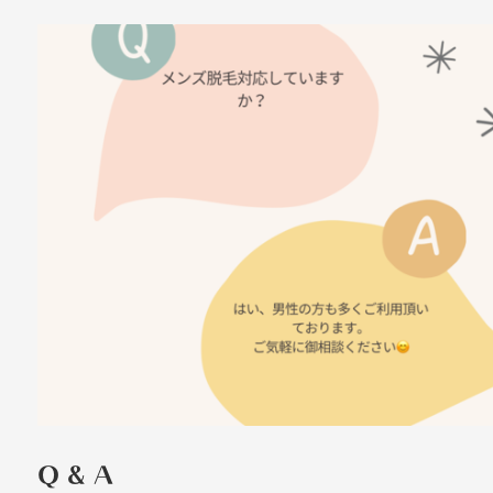
Q & A