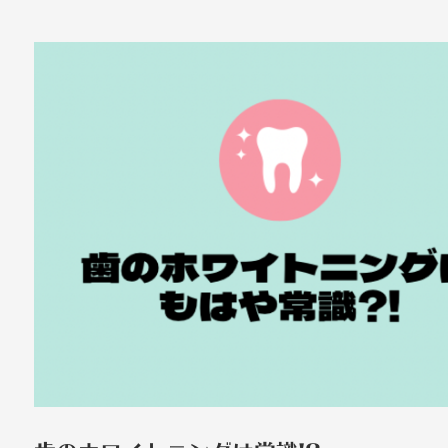
歯のホワイトニングは常識!?