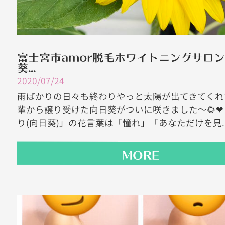
富士宮市amor脱毛ホワイトニングサロン
葵...
2020/07/24
雨ばかりの日々も終わりやっと太陽が出てきてくれ
輩から譲り受けた向日葵がついに咲きました〜🌻❤
り(向日葵)」の花言葉は「憧れ」「あなただけを見..
MORE