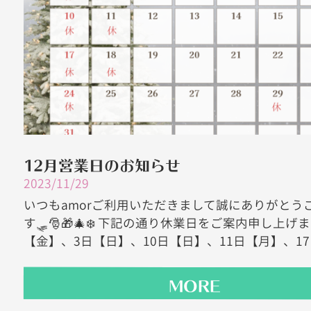
12月営業日のお知らせ
2023/11/29
いつもamorご利用いただきまして誠にありがとう
す🛷🎅🎁🎄❄️ 下記の通り休業日をご案内申し上げま
【金】、3日【日】、10日【日】、11日【月】、17日
MORE