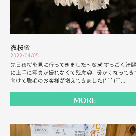
夜桜🌸
2022/04/05
先日夜桜を見に行ってきました〜🌸💓 すっごく綺
に上手に写真が撮れなくて残念😂 暖かくなってき
向けて脱毛のお客様が増えてきました(*´`)♡...
MORE