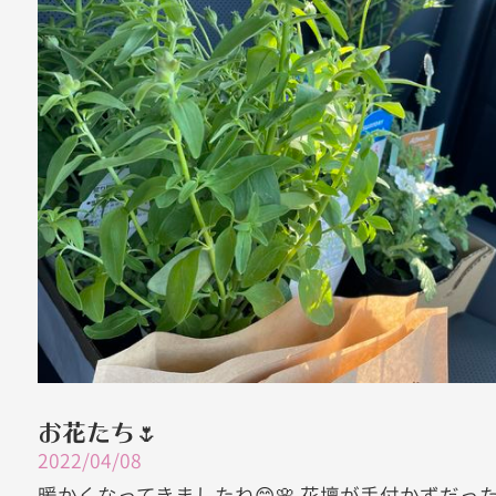
お花たち🌷
2022/04/08
暖かくなってきましたね😊🌸 花壇が手付かずだっ