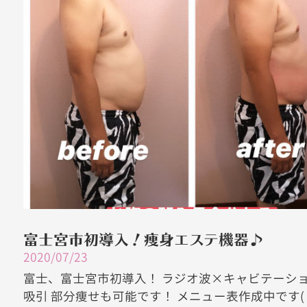
富士宮市初導入！痩身エステ機器♪
2020/07/23
富士、富士宮市初導入！ ラジオ波×キャビテーション
吸引 部分痩せも可能です！ メニュー表作成中です( ¯