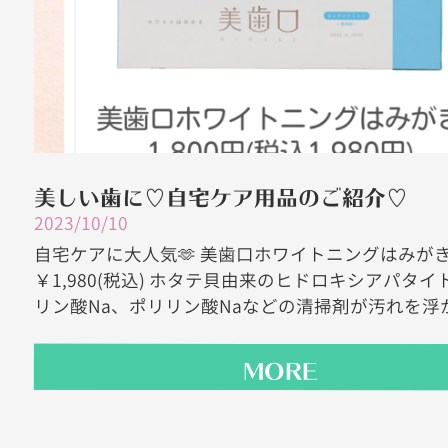
美しい歯に♡自宅ケア用品のご紹介♡
2023/10/10
自宅ケアに大人気🫶 美歯口ホワイトニングはみが
￥1,980(税込) ホタテ貝由来のヒドロキシアパタイ
リン酸Na、ポリリン酸Naなどの清掃剤が汚れを浮かし
MORE