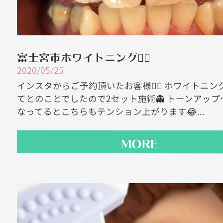
富士宮市ホワイトニング🧚‍♀️
2020/05/25
インスタからご予約頂いたお客様💁‍♀️ ホワイトニ
てとのことでしたので2セット施術👻 トーンアップ
なってるとこちらもテンション上がります😂...
MORE